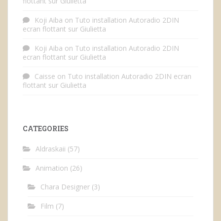
flottant sur Giulietta
Koji Aiba
on
Tuto installation Autoradio 2DIN
ecran flottant sur Giulietta
Koji Aiba
on
Tuto installation Autoradio 2DIN
ecran flottant sur Giulietta
Caisse
on
Tuto installation Autoradio 2DIN ecran
flottant sur Giulietta
CATEGORIES
Aldraskaii
(57)
Animation
(26)
Chara Designer
(3)
Film
(7)