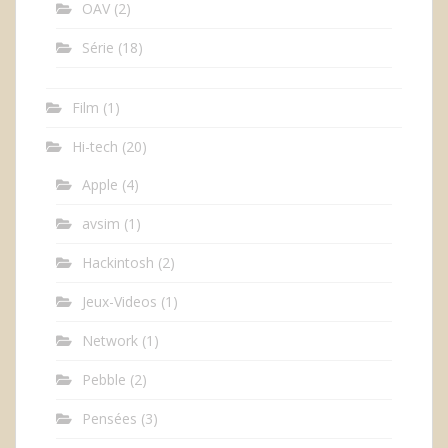
OAV
(2)
Série
(18)
Film
(1)
Hi-tech
(20)
Apple
(4)
avsim
(1)
Hackintosh
(2)
Jeux-Videos
(1)
Network
(1)
Pebble
(2)
Pensées
(3)